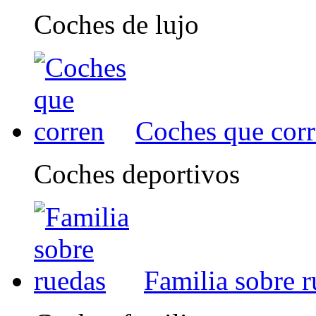
Coches de lujo
Coches que cor
Coches deportivos
Familia sobre 