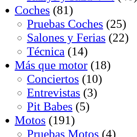
Coches
(81)
Pruebas Coches
(25)
Salones y Ferias
(22)
Técnica
(14)
Más que motor
(18)
Conciertos
(10)
Entrevistas
(3)
Pit Babes
(5)
Motos
(191)
Pruebas Motos
(4)