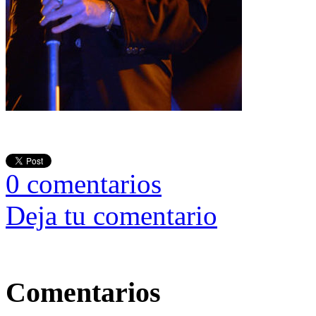
0
comentarios
Deja tu comentario
Comentarios