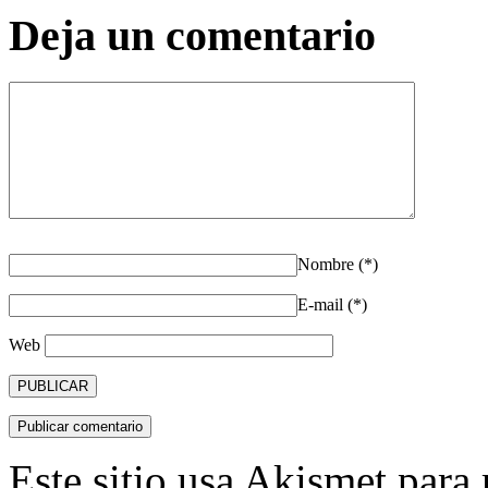
Deja un comentario
Nombre (*)
E-mail (*)
Web
Este sitio usa Akismet para