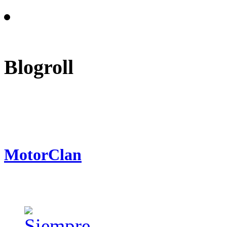
Blogroll
MotorClan