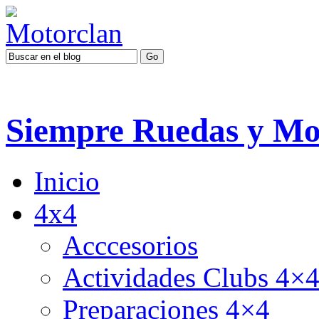
Siempre Ruedas y Mo
Inicio
4x4
Acccesorios
Actividades Clubs 4×
Preparaciones 4×4