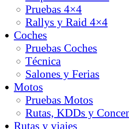
Pruebas 4×4
Rallys y Raid 4×4
Coches
Pruebas Coches
Técnica
Salones y Ferias
Motos
Pruebas Motos
Rutas, KDDs y Concen
Rutas y viajes