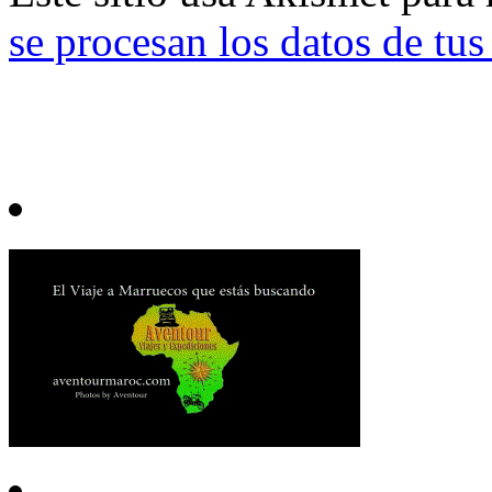
se procesan los datos de tu