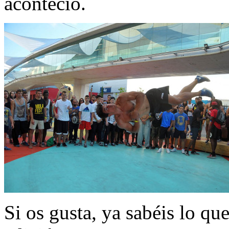
aconteció.
Si os gusta, ya sabéis lo qu