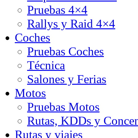
Pruebas 4×4
Rallys y Raid 4×4
Coches
Pruebas Coches
Técnica
Salones y Ferias
Motos
Pruebas Motos
Rutas, KDDs y Concen
Rutas y viajes