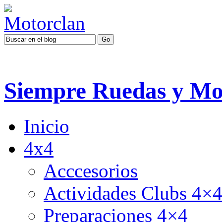
Siempre Ruedas y Mo
Inicio
4x4
Acccesorios
Actividades Clubs 4×
Preparaciones 4×4