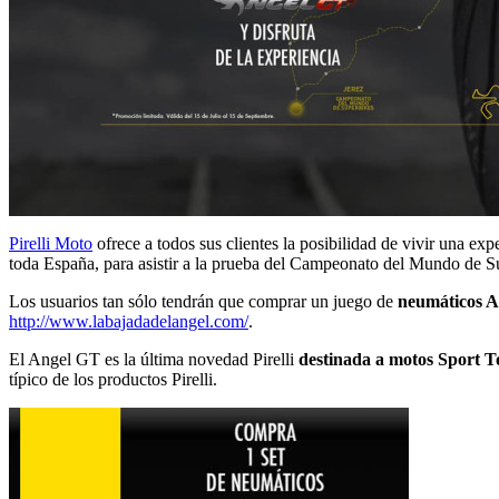
Pirelli Moto
ofrece a todos sus clientes la posibilidad de vivir una ex
toda España, para asistir a la prueba del Campeonato del Mundo de Su
Los usuarios tan sólo tendrán que comprar un juego de
neumáticos 
http://www.labajadadelangel.com/
.
El Angel GT es la última novedad Pirelli
destinada a motos Sport T
típico de los productos Pirelli.