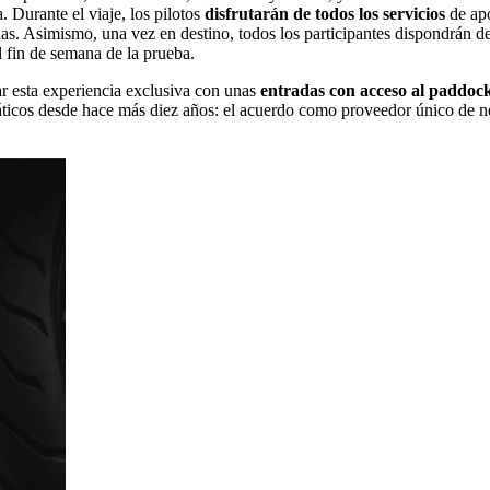
 Durante el viaje, los pilotos
disfrutarán de todos los servicios
de apo
s. Asimismo, una vez en destino, todos los participantes dispondrán d
 fin de semana de la prueba.
tar esta experiencia exclusiva con unas
entradas con acceso al paddock
icos desde hace más diez años: el acuerdo como proveedor único de neu