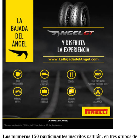
Los primeros 150 participantes inscritos
partirán, en tres grupos de