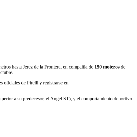
metros hasta Jerez de la Frontera, en compañía de
150 moteros
de
ctubre.
s oficiales de Pirelli y registrarse en
uperior a su predecesor, el Angel ST), y el comportamiento deportivo