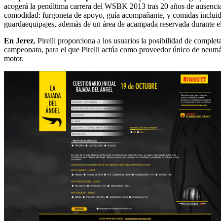
acogerá la penúltima carrera del WSBK 2013 tras 20 años de ausencia.
comodidad: furgoneta de apoyo, guía acompañante, y comidas incluida
guardaequipajes, además de un área de acampada reservada durante el
En Jerez
, Pirelli proporciona a los usuarios la posibilidad de comple
campeonato, para el que Pirelli actúa como proveedor único de neumát
motor.