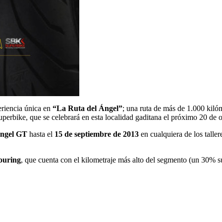
periencia única en
“La Ruta del Ángel”
; una ruta de más de 1.000 kiló
perbike, que se celebrará en esta localidad gaditana el próximo 20 de o
Angel GT
hasta el
15 de septiembre de 2013
en cualquiera de los tallere
ouring
, que cuenta con el kilometraje más alto del segmento (un 30% s