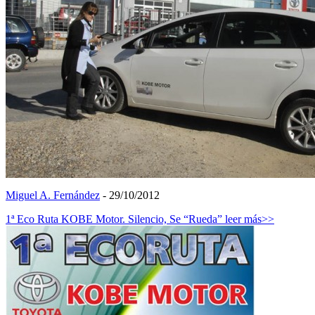
Miguel A. Fernández
- 29/10/2012
1ª Eco Ruta KOBE Motor. Silencio, Se “Rueda”
leer más>>