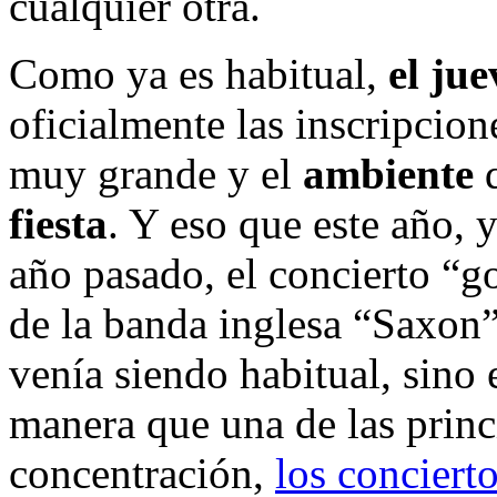
cualquier otra.
Como ya es habitual,
el jue
oficialmente las inscripcion
muy grande y el
ambiente
q
fiesta
. Y eso que este año, y
año pasado, el concierto “go
de la banda inglesa “Saxon”
venía siendo habitual, sino 
manera que una de las princi
concentración,
los conciert