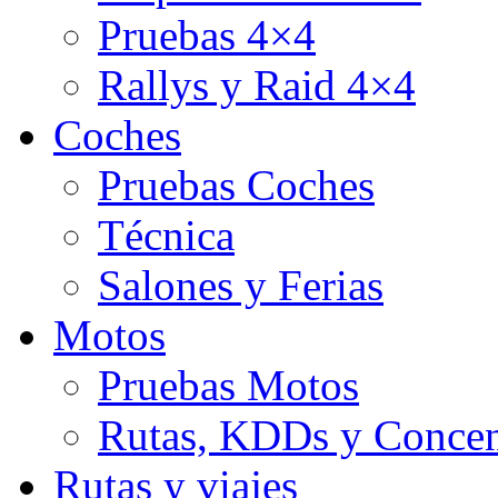
Pruebas 4×4
Rallys y Raid 4×4
Coches
Pruebas Coches
Técnica
Salones y Ferias
Motos
Pruebas Motos
Rutas, KDDs y Concen
Rutas y viajes