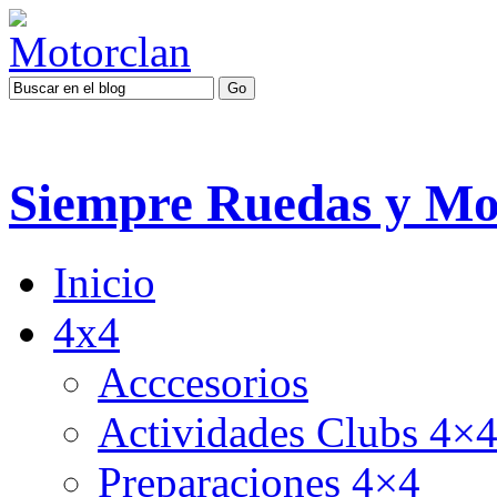
Siempre Ruedas y Mo
Inicio
4x4
Acccesorios
Actividades Clubs 4×
Preparaciones 4×4