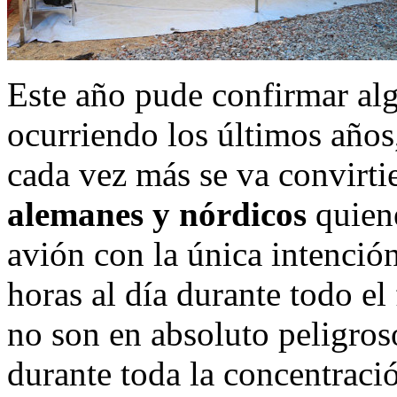
Este año pude confirmar al
ocurriendo los últimos años
cada vez más se va convirt
alemanes y nórdicos
quiene
avión con la única intenció
horas al día durante todo el
no son en absoluto peligros
durante toda la concentraci