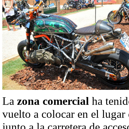
La
zona comercial
ha tenid
vuelto a colocar en el luga
junto a la carretera de acce