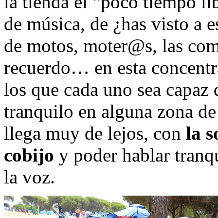
la tienda el “poco tiempo li
de música, de ¿has visto a e
de motos, moter@s, las com
recuerdo… en esta concentr
los que cada uno sea capaz d
tranquilo en alguna zona de
llega muy de lejos, con
la 
cobijo
y poder hablar tranqu
la voz.