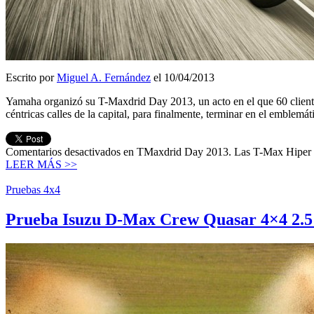
Escrito por
Miguel A. Fernández
el 10/04/2013
Yamaha organizó su T-Maxdrid Day 2013, un acto en el que 60 clientes
céntricas calles de la capital, para finalmente, terminar en el emblemá
Comentarios desactivados
en TMaxdrid Day 2013. Las T-Max Hiper 
LEER MÁS >>
Pruebas 4x4
Prueba Isuzu D-Max Crew Quasar 4×4 2.5