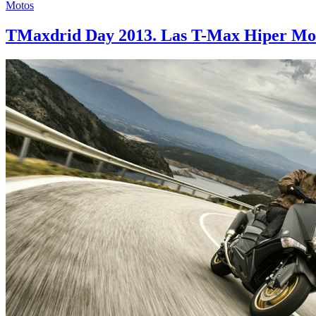
Motos
TMaxdrid Day 2013. Las T-Max Hiper Mod