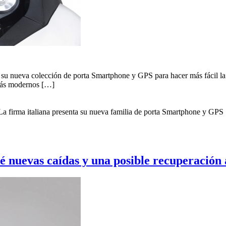
on su nueva colección de porta Smartphone y GPS para hacer más fácil 
 más modernos […]
 La firma italiana presenta su nueva familia de porta Smartphone y GPS
 nuevas caídas y una posible recuperación a