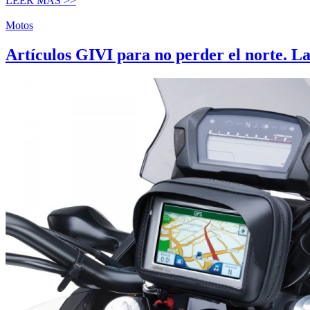
LEER MÁS >>
Motos
Artículos GIVI para no perder el norte. L