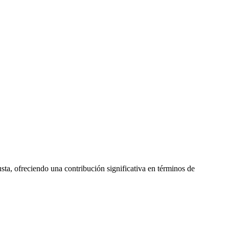
ta, ofreciendo una contribución significativa en términos de