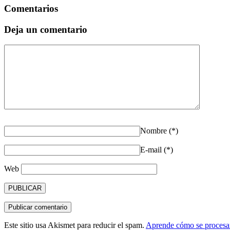
Comentarios
Deja un comentario
Nombre (*)
E-mail (*)
Web
Este sitio usa Akismet para reducir el spam.
Aprende cómo se procesan