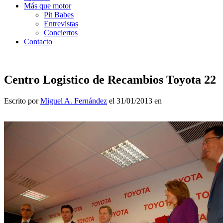
Más que motor
Pit Babes
Entrevistas
Conciertos
Contacto
Centro Logistico de Recambios Toyota 22
Escrito por
Miguel A. Fernández
el 31/01/2013 en