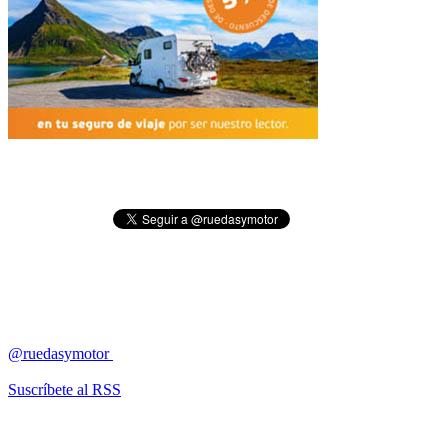
@ruedasymotor
Suscríbete al RSS