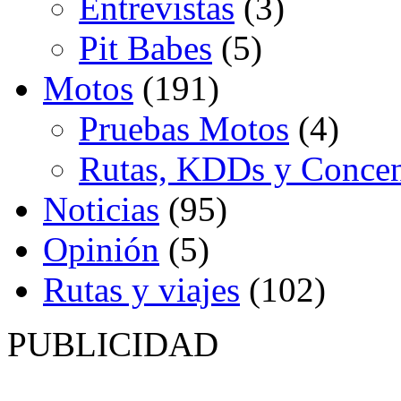
Entrevistas
(3)
Pit Babes
(5)
Motos
(191)
Pruebas Motos
(4)
Rutas, KDDs y Concen
Noticias
(95)
Opinión
(5)
Rutas y viajes
(102)
PUBLICIDAD