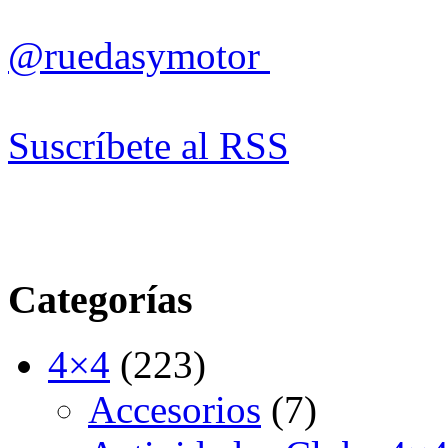
@ruedasymotor
Suscríbete al RSS
Categorías
4×4
(223)
Accesorios
(7)