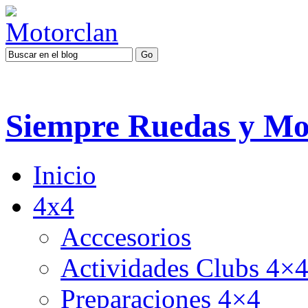
Siempre Ruedas y Mo
Inicio
4x4
Acccesorios
Actividades Clubs 4×
Preparaciones 4×4