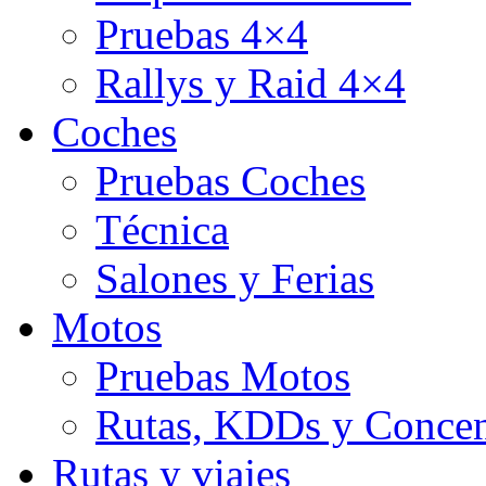
Pruebas 4×4
Rallys y Raid 4×4
Coches
Pruebas Coches
Técnica
Salones y Ferias
Motos
Pruebas Motos
Rutas, KDDs y Concen
Rutas y viajes