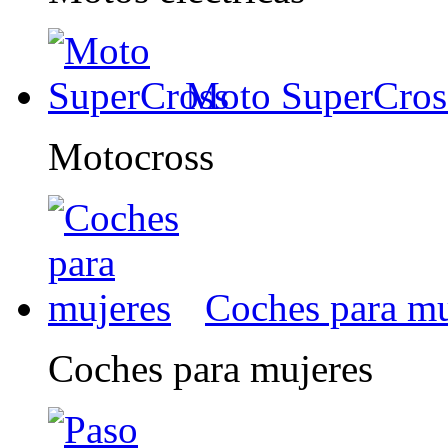
Moto SuperCros
Motocross
Coches para mu
Coches para mujeres