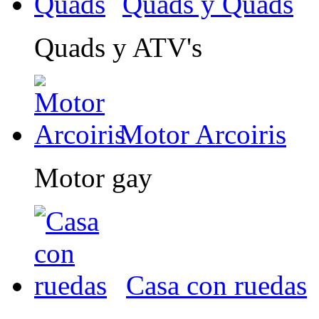
Quads y Quads
Quads y ATV's
Motor Arcoiris
Motor gay
Casa con ruedas