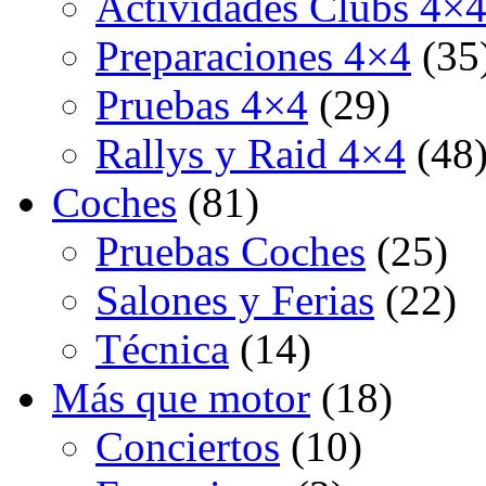
Actividades Clubs 4×
Preparaciones 4×4
(35
Pruebas 4×4
(29)
Rallys y Raid 4×4
(48
Coches
(81)
Pruebas Coches
(25)
Salones y Ferias
(22)
Técnica
(14)
Más que motor
(18)
Conciertos
(10)