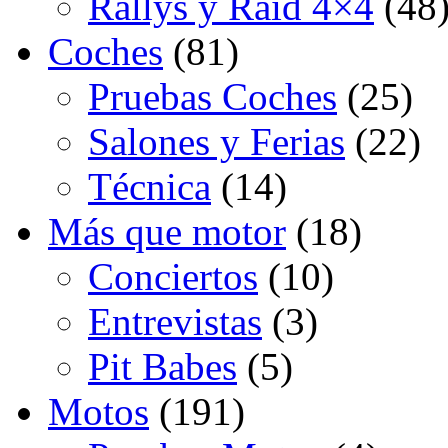
Rallys y Raid 4×4
(48
Coches
(81)
Pruebas Coches
(25)
Salones y Ferias
(22)
Técnica
(14)
Más que motor
(18)
Conciertos
(10)
Entrevistas
(3)
Pit Babes
(5)
Motos
(191)