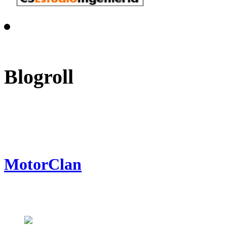
Blogroll
MotorClan