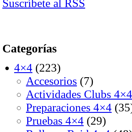
Suscríbete al RSS
Categorías
4×4
(223)
Accesorios
(7)
Actividades Clubs 4×
Preparaciones 4×4
(35
Pruebas 4×4
(29)