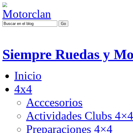
Siempre Ruedas y Mo
Inicio
4x4
Acccesorios
Actividades Clubs 4×
Preparaciones 4×4