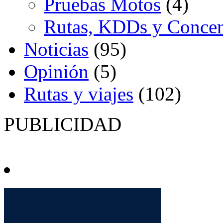
Pruebas Motos
(4)
Rutas, KDDs y Concen
Noticias
(95)
Opinión
(5)
Rutas y viajes
(102)
PUBLICIDAD