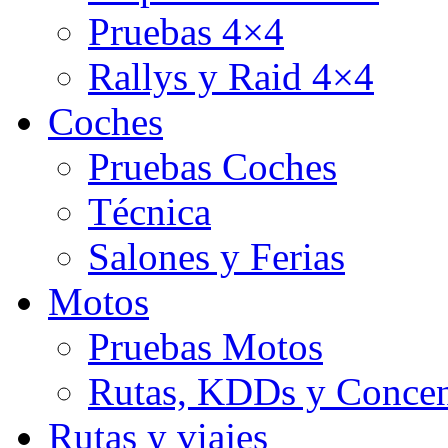
Pruebas 4×4
Rallys y Raid 4×4
Coches
Pruebas Coches
Técnica
Salones y Ferias
Motos
Pruebas Motos
Rutas, KDDs y Concen
Rutas y viajes