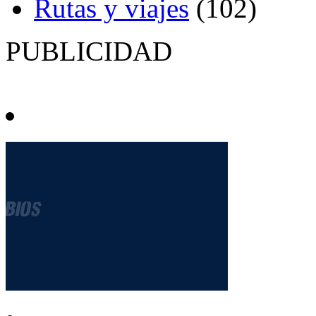
Rutas y viajes
(102)
PUBLICIDAD