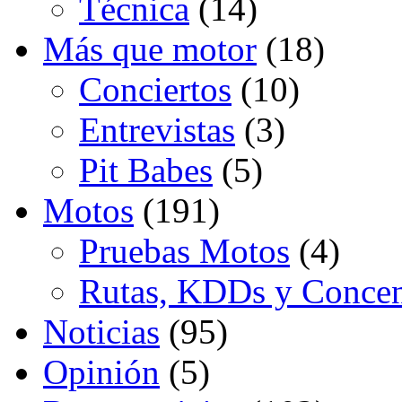
Técnica
(14)
Más que motor
(18)
Conciertos
(10)
Entrevistas
(3)
Pit Babes
(5)
Motos
(191)
Pruebas Motos
(4)
Rutas, KDDs y Concen
Noticias
(95)
Opinión
(5)