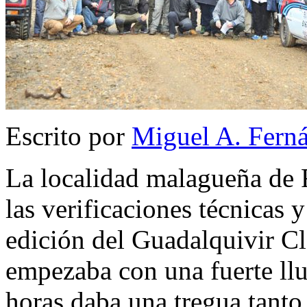
Escrito por
Miguel A. Fern
La localidad malagueña de 
las verificaciones técnicas y
edición del Guadalquivir Cl
empezaba con una fuerte llu
horas daba una tregua tant