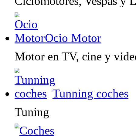
Ciclomotores, Vespas y 
Ocio Motor
Motor en TV, cine y vid
Tunning coches
Tuning