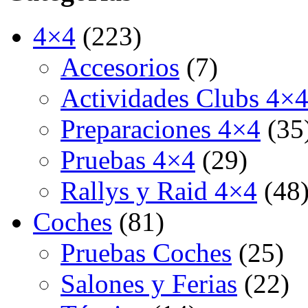
4×4
(223)
Accesorios
(7)
Actividades Clubs 4×
Preparaciones 4×4
(35
Pruebas 4×4
(29)
Rallys y Raid 4×4
(48
Coches
(81)
Pruebas Coches
(25)
Salones y Ferias
(22)