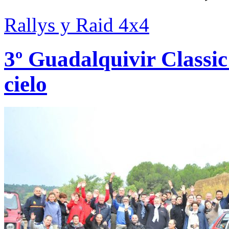
Rallys y Raid 4x4
3º Guadalquivir Classic
cielo