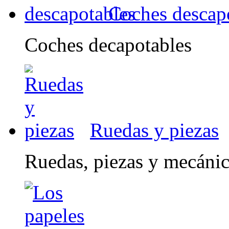
Coches descap
Coches decapotables
Ruedas y piezas
Ruedas, piezas y mecáni