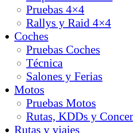
Pruebas 4×4
Rallys y Raid 4×4
Coches
Pruebas Coches
Técnica
Salones y Ferias
Motos
Pruebas Motos
Rutas, KDDs y Concen
Rutas y viajes