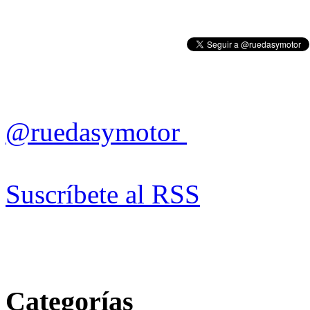
@ruedasymotor
Suscríbete al RSS
Categorías