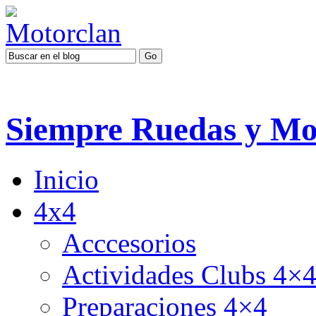
Siempre Ruedas y Mo
Inicio
4x4
Acccesorios
Actividades Clubs 4×
Preparaciones 4×4