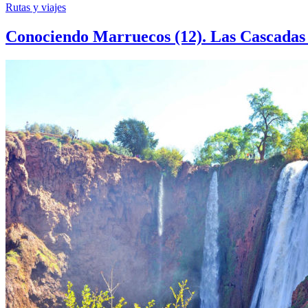
Rutas y viajes
Conociendo Marruecos (12). Las Cascada