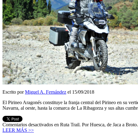
Escrito por
Miguel A. Fernández
el 15/09/2018
El Pirineo Aragonés constituye la franja central del Pirineo en su ver
Navarra, al oeste, hasta la comarca de La Ribagorza y sus altas cumbr
Comentarios desactivados
en Ruta Trail. Por Huesca, de Jaca a Broto
LEER MÁS >>