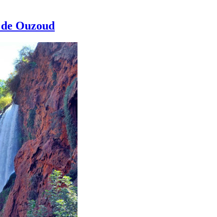
s de Ouzoud