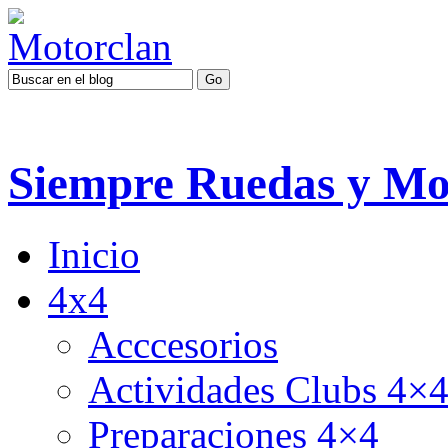
Siempre Ruedas y Mo
Inicio
4x4
Acccesorios
Actividades Clubs 4×
Preparaciones 4×4