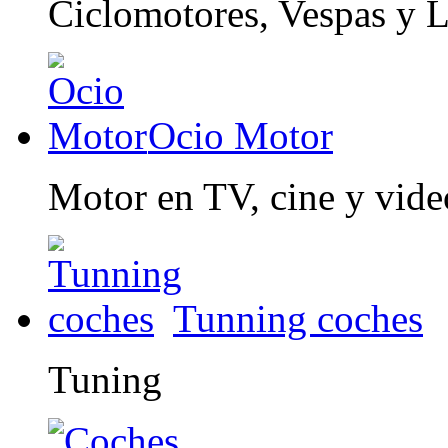
Ciclomotores, Vespas y 
Ocio Motor
Motor en TV, cine y vid
Tunning coches
Tuning