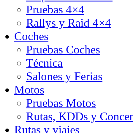
Pruebas 4×4
Rallys y Raid 4×4
Coches
Pruebas Coches
Técnica
Salones y Ferias
Motos
Pruebas Motos
Rutas, KDDs y Concen
Rutas y viajes