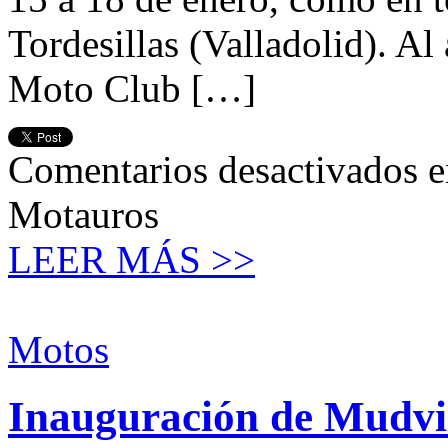
Tordesillas (Valladolid). Al
Moto Club […]
Comentarios desactivados
e
Motauros
LEER MÁS >>
Motos
Inauguración de Mudvil