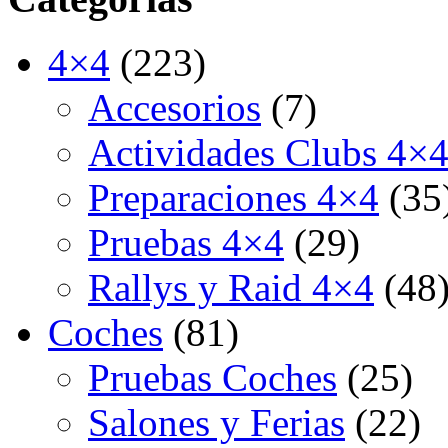
4×4
(223)
Accesorios
(7)
Actividades Clubs 4×
Preparaciones 4×4
(35
Pruebas 4×4
(29)
Rallys y Raid 4×4
(48
Coches
(81)
Pruebas Coches
(25)
Salones y Ferias
(22)