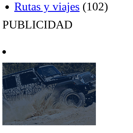
Rutas y viajes
(102)
PUBLICIDAD