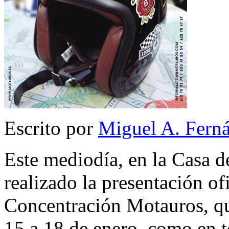
Escrito por
Miguel A. Fern
Este mediodía, en la Casa d
realizado la presentación ofi
Concentración Motauros, qu
15 a 18 de enero, como en t