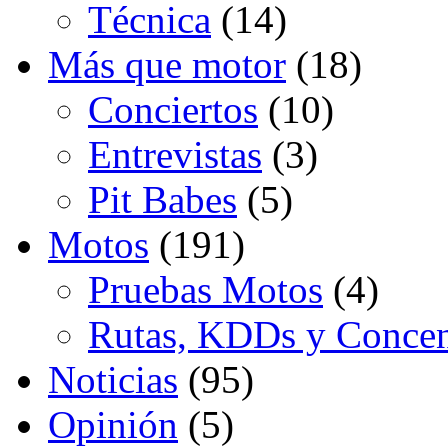
Técnica
(14)
Más que motor
(18)
Conciertos
(10)
Entrevistas
(3)
Pit Babes
(5)
Motos
(191)
Pruebas Motos
(4)
Rutas, KDDs y Concen
Noticias
(95)
Opinión
(5)