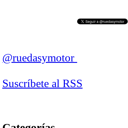
@ruedasymotor
Suscríbete al RSS
Categorías