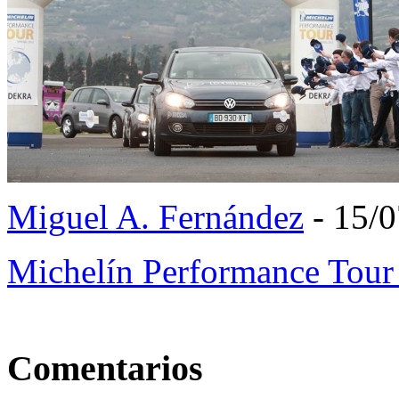
Miguel A. Fernández
- 15/
Michelín Performance Tou
Comentarios