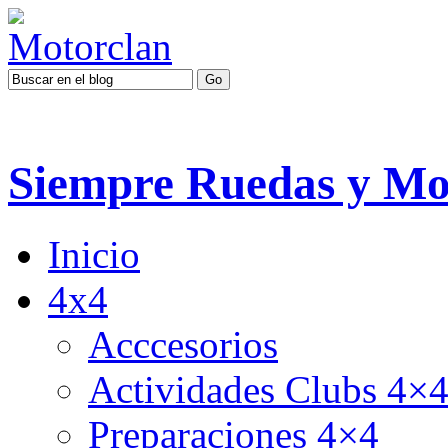
Siempre Ruedas y Mo
Inicio
4x4
Acccesorios
Actividades Clubs 4×
Preparaciones 4×4