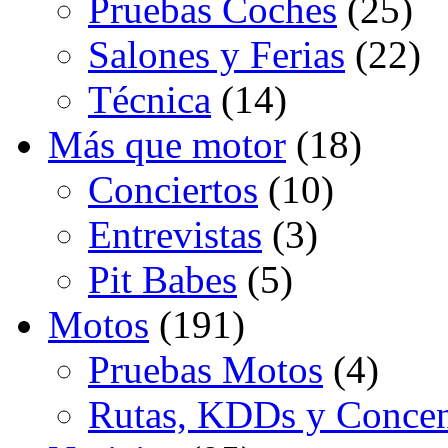
Pruebas Coches
(25)
Salones y Ferias
(22)
Técnica
(14)
Más que motor
(18)
Conciertos
(10)
Entrevistas
(3)
Pit Babes
(5)
Motos
(191)
Pruebas Motos
(4)
Rutas, KDDs y Concen