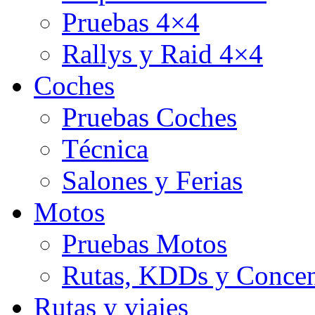
Pruebas 4×4
Rallys y Raid 4×4
Coches
Pruebas Coches
Técnica
Salones y Ferias
Motos
Pruebas Motos
Rutas, KDDs y Concen
Rutas y viajes