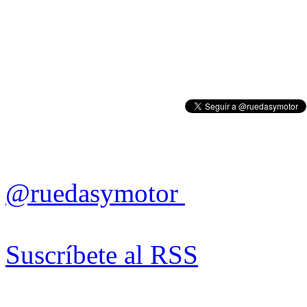
@ruedasymotor
Suscríbete al RSS