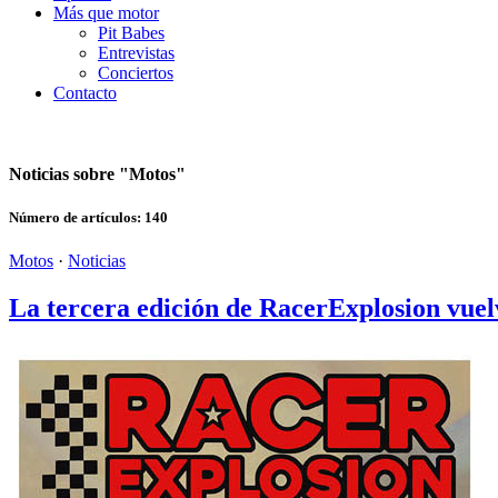
Más que motor
Pit Babes
Entrevistas
Conciertos
Contacto
Noticias sobre "
Motos
"
Número de artículos:
140
Motos
·
Noticias
La tercera edición de RacerExplosion vuel