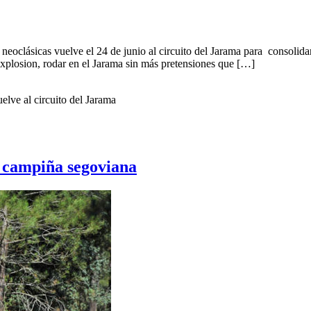
 neoclásicas vuelve el 24 de junio al circuito del Jarama para consolid
Explosion, rodar en el Jarama sin más pretensiones que […]
elve al circuito del Jarama
la campiña segoviana