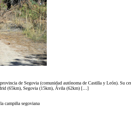
a provincia de Segovia (comunidad autónoma de Castilla y León). Su cen
drid (65km), Segovia (15km), Ávila (62km) […]
r la campiña segoviana