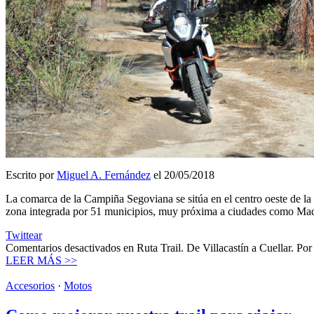
Escrito por
Miguel A. Fernández
el 20/05/2018
La comarca de la Campiña Segoviana se sitúa en el centro oeste de l
zona integrada por 51 municipios, muy próxima a ciudades como Ma
Twittear
Comentarios desactivados
en Ruta Trail. De Villacastín a Cuellar. Po
LEER MÁS >>
Accesorios
·
Motos