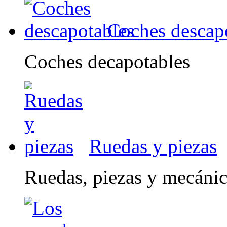
Coches descap
Coches decapotables
Ruedas y piezas
Ruedas, piezas y mecáni