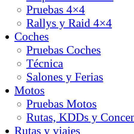
Pruebas 4×4
Rallys y Raid 4×4
Coches
Pruebas Coches
Técnica
Salones y Ferias
Motos
Pruebas Motos
Rutas, KDDs y Concen
Rutas y viajes