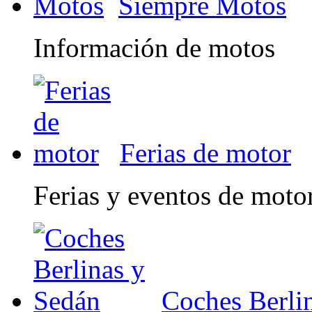
Siempre Motos
Información de motos
Ferias de motor
Ferias y eventos de moto
Coches Berli