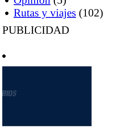
Rutas y viajes
(102)
PUBLICIDAD