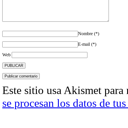
Nombre (*)
E-mail (*)
Web
Este sitio usa Akismet para
se procesan los datos de tu