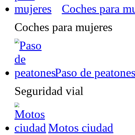
Coches para mu
Coches para mujeres
Paso de peatone
Seguridad vial
Motos ciudad