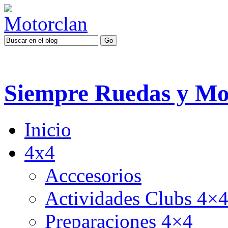
Siempre Ruedas y Mo
Inicio
4x4
Acccesorios
Actividades Clubs 4×
Preparaciones 4×4