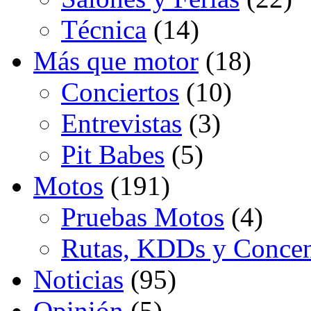
Técnica
(14)
Más que motor
(18)
Conciertos
(10)
Entrevistas
(3)
Pit Babes
(5)
Motos
(191)
Pruebas Motos
(4)
Rutas, KDDs y Concen
Noticias
(95)
Opinión
(5)