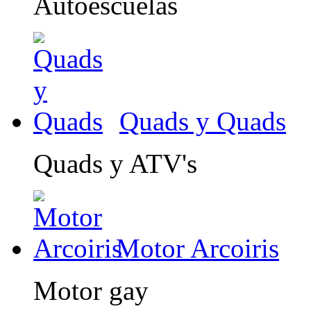
Autoescuelas
Quads y Quads
Quads y ATV's
Motor Arcoiris
Motor gay