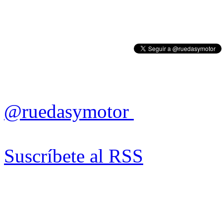
@ruedasymotor
Suscríbete al RSS