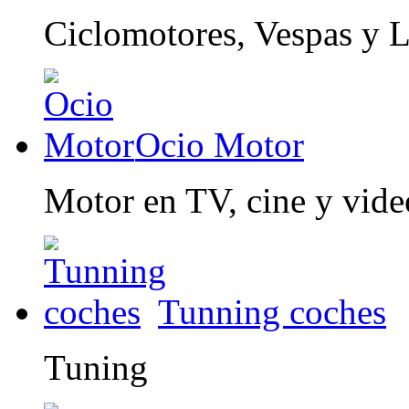
Ciclomotores, Vespas y 
Ocio Motor
Motor en TV, cine y vid
Tunning coches
Tuning