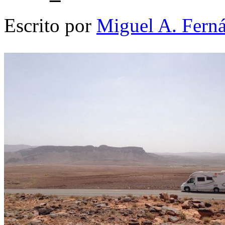
Escrito por
Miguel A. Fern