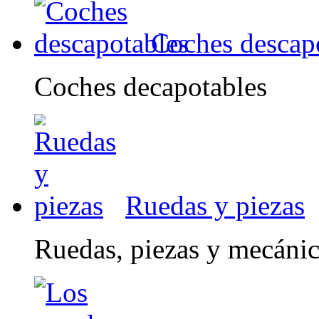
Coches descap
Coches decapotables
Ruedas y piezas
Ruedas, piezas y mecáni