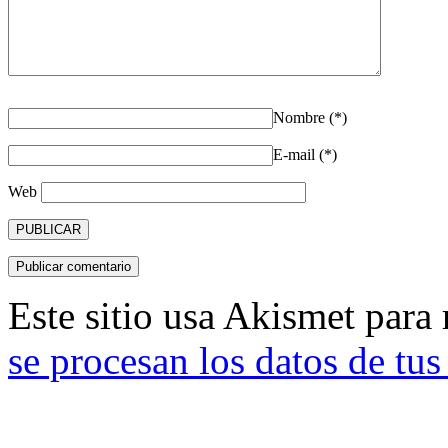
Nombre (*)
E-mail (*)
Web
Este sitio usa Akismet para
se procesan los datos de tu