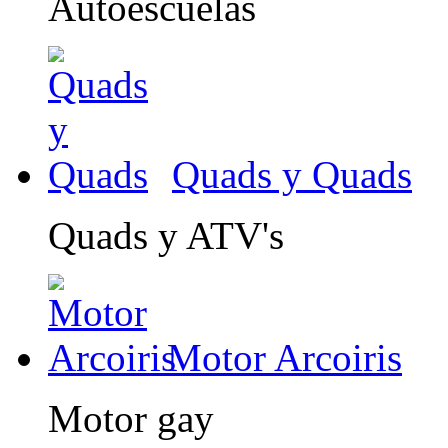
Autoescuelas
Quads y Quads
Quads y ATV's
Motor Arcoiris
Motor gay