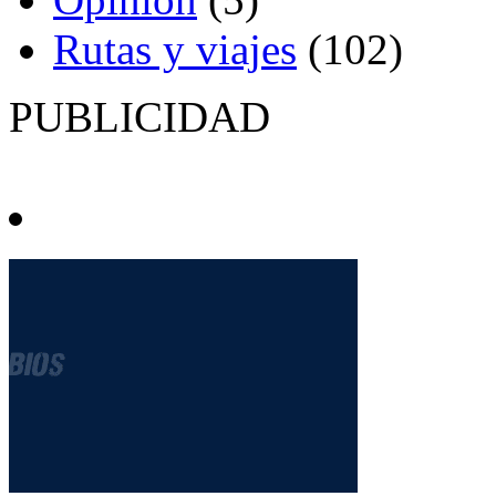
Rutas y viajes
(102)
PUBLICIDAD