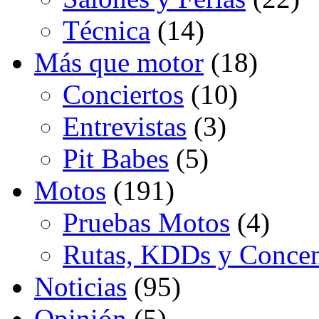
Técnica
(14)
Más que motor
(18)
Conciertos
(10)
Entrevistas
(3)
Pit Babes
(5)
Motos
(191)
Pruebas Motos
(4)
Rutas, KDDs y Concen
Noticias
(95)
Opinión
(5)