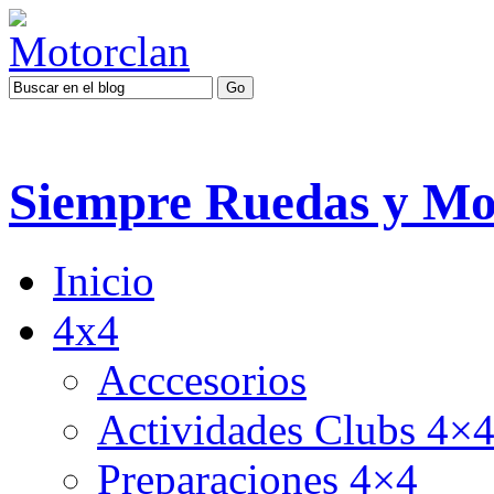
Siempre Ruedas y Mo
Inicio
4x4
Acccesorios
Actividades Clubs 4×
Preparaciones 4×4