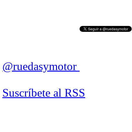
@ruedasymotor
Suscríbete al RSS