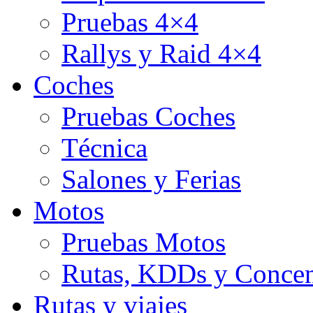
Pruebas 4×4
Rallys y Raid 4×4
Coches
Pruebas Coches
Técnica
Salones y Ferias
Motos
Pruebas Motos
Rutas, KDDs y Concen
Rutas y viajes