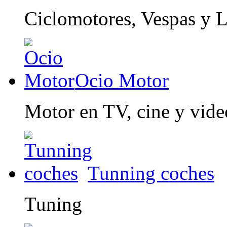
Ciclomotores, Vespas y 
Ocio Motor
Motor en TV, cine y vid
Tunning coches
Tuning