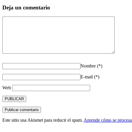
Deja un comentario
Nombre (*)
E-mail (*)
Web
Este sitio usa Akismet para reducir el spam.
Aprende cómo se procesan