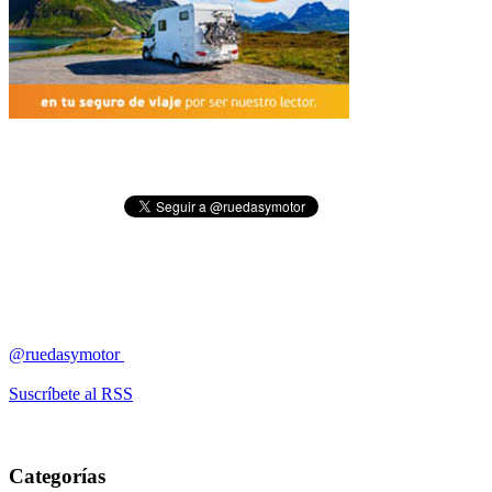
@ruedasymotor
Suscríbete al RSS
Categorías