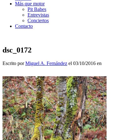
Más que motor
Pit Babes
Entrevistas
Conciertos
Contacto
dsc_0172
Escrito por
Miguel A. Fernández
el 03/10/2016 en